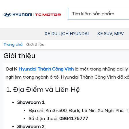
XE DU LỊCH HYUNDAI
XE SUV, MPV
Trang chủ
Giới thiệu
Giới thiệu
Đại lý
Hyundai Thành Công Vinh
là một trong những đại lý
nghiệm trong ngành ô tô, Hyundai Thành Công Vinh đã xây
1. Địa Điểm và Liên Hệ
Showroom 1
:
Địa chỉ: Km3+500, Đại lộ Lê Nin, Xã Nghi Phú, T
Số điện thoại:
0964175777
Showroom 2
: