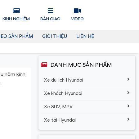
KINH NGHIỆM
BÀN GIAO
VIDEO
DEO SẢN PHẨM
GIỚI THIỆU
LIÊN HỆ
DANH MỤC SẢN PHẨM
iều năm kinh
Xe du lịch Hyundai
.
Xe khách Hyundai
Xe SUV, MPV
Xe tải Hyundai