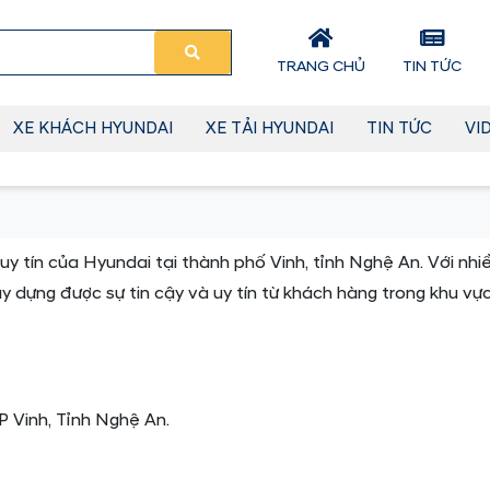
TRANG CHỦ
TIN TỨC
XE KHÁCH HYUNDAI
XE TẢI HYUNDAI
TIN TỨC
VI
 uy tín của Hyundai tại thành phố Vinh, tỉnh Nghệ An. Với nh
 dựng được sự tin cậy và uy tín từ khách hàng trong khu vực
P Vinh, Tỉnh Nghệ An.