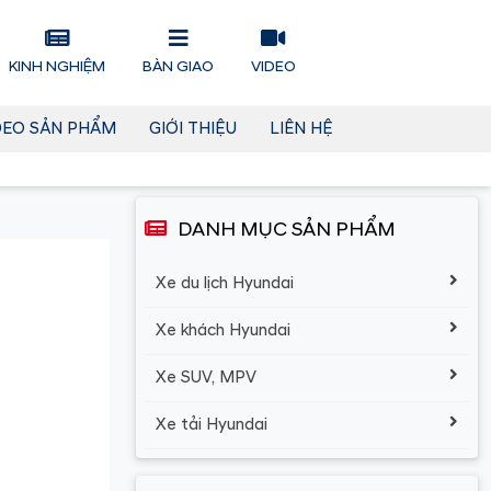
KINH NGHIỆM
BÀN GIAO
VIDEO
DEO SẢN PHẨM
GIỚI THIỆU
LIÊN HỆ
DANH MỤC SẢN PHẨM
Xe du lịch Hyundai
Xe khách Hyundai
Xe SUV, MPV
Xe tải Hyundai