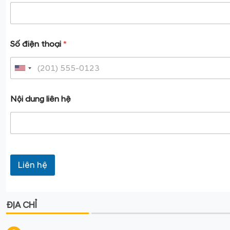
Số điện thoại
*
Nội dung liên hệ
Liên hệ
ĐỊA CHỈ