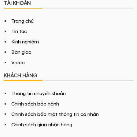
TÀI KHOẢN
Trang chủ
Tin tức
Kinh nghiệm
Bàn giao
PHONG CÁCH
Video
Thoải mái, kết nối và hiệu quả
KHÁCH HÀNG
Thông tin chuyển khoản
Chính sách bảo hành
Chính sách bảo mật thông tin cá nhân
Chính sách giao nhận hàng