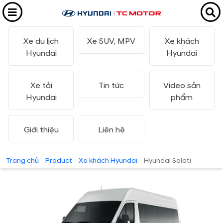
Xe du lịch
Xe SUV, MPV
Xe khách
Hyundai
Hyundai
Xe tải
Tin tức
Video sản
Hyundai
phẩm
Giới thiệu
Liên hệ
Trang chủ
Product
Xe khách Hyundai
Hyundai Solati