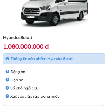
Hyundai Solati
1.080.000.000 đ
Thông tin sản phẩm Hyundai Solati
Động cơ
Hộp số
Số chỗ ngồi : 16
Xuất xứ : lắp ráp trong nước