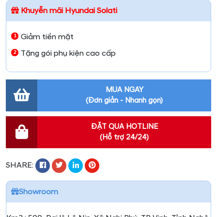
Khuyễn mãi Hyundai Solati
Giảm tiền mặt
Tặng gói phụ kiện cao cấp
MUA NGAY
(Đơn giản - Nhanh gọn)
ĐẶT QUA HOTLINE
(Hỗ trợ 24/24)
SHARE:
Showroom